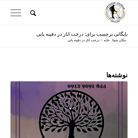
بایگانی برچسب برای: درخت انار در دفینه یابی
مکان شما:
خانه
/
درخت انار در دفینه یابی
نوشته‌ها