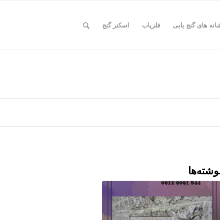
انه های گنج یابی
فلزیاب
اسکنر گنج
وشته‌ها