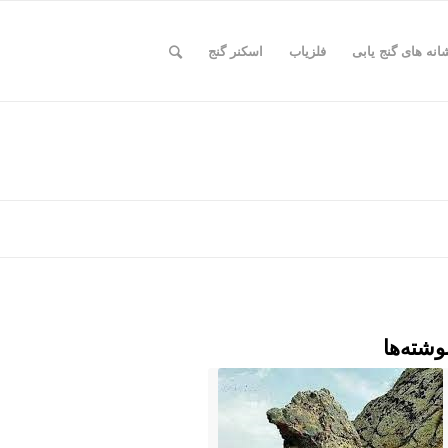
انه های گنج یابی
فلزیاب
اسکنر گنج
وشته‌ها