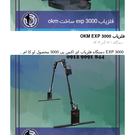
فلزیاب OKM EXP 3000
۰ دیدگاه
/
۱۲ آذر ۱۴۰۳
EXP 3000 دستگاه فلزیاب ای اکس پی 3000 محصول او کا ام…