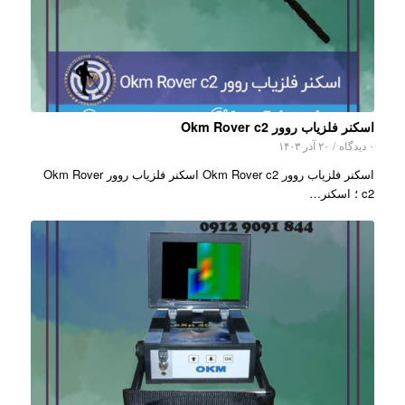
اسکنر فلزیاب روور Okm Rover c2
۰ دیدگاه
/
۲۰ آذر ۱۴۰۳
اسکنر فلزیاب روور Okm Rover c2 اسکنر فلزیاب روور Okm Rover
c2 ؛ اسکنر…