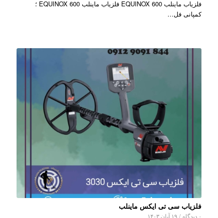
فلزیاب ماینلب EQUINOX 600 فلزیاب ماینلب EQUINOX 600 ؛
کمپانی فل…
فلزیاب سی تی ایکس ماینلب
۰ دیدگاه
/
۱۹ آبان ۱۴۰۳