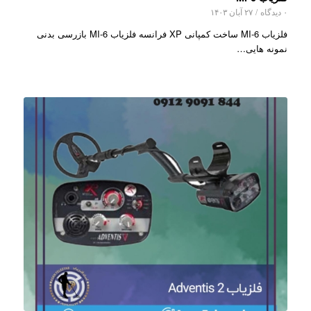
۰ دیدگاه
/
۲۷ آبان ۱۴۰۳
فلزیاب MI-6 ساخت کمپانی XP فرانسه فلزیاب MI-6 بازرسی بدنی
نمونه هایی…