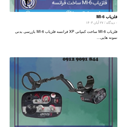
فلزیاب MI-6
۰ دیدگاه
/
۲۷ آبان ۱۴۰۳
فلزیاب MI-6 ساخت کمپانی XP فرانسه فلزیاب MI-6 بازرسی بدنی
نمونه هایی…