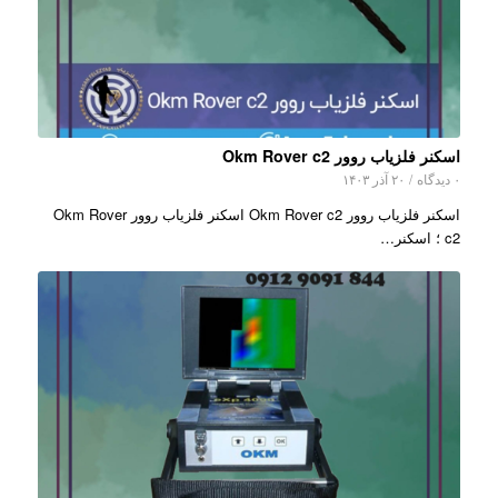
اسکنر فلزیاب روور Okm Rover c2
۰ دیدگاه
/
۲۰ آذر ۱۴۰۳
اسکنر فلزیاب روور Okm Rover c2 اسکنر فلزیاب روور Okm Rover
c2 ؛ اسکنر…