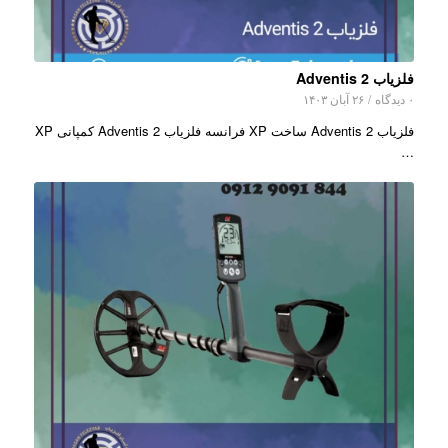
فلزیاب Adventis 2
۰ دیدگاه
/
۲۶ آبان ۱۴۰۳
فلزیاب Adventis 2 ساخت XP فرانسه فلزیاب Adventis 2 کمپانی XP
…