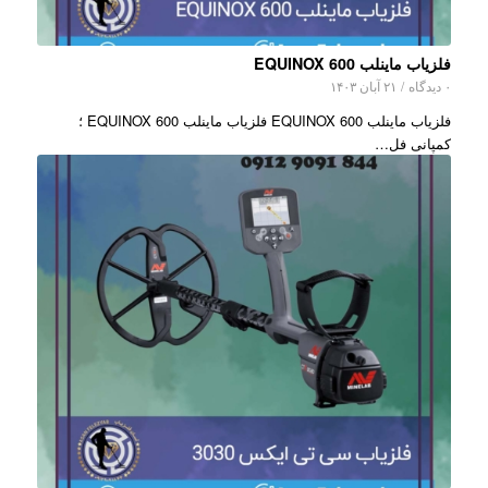
فلزیاب ماینلب EQUINOX 600
۰ دیدگاه
/
۲۱ آبان ۱۴۰۳
فلزیاب ماینلب EQUINOX 600 فلزیاب ماینلب EQUINOX 600 ؛
کمپانی فل…