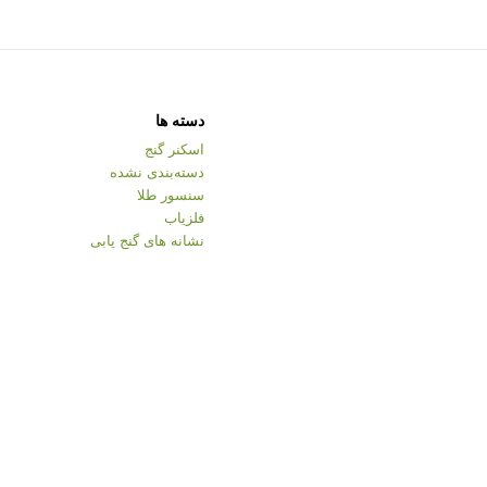
دسته ها
اسکنر گنج
دسته‌بندی نشده
سنسور طلا
فلزیاب
نشانه های گنج یابی