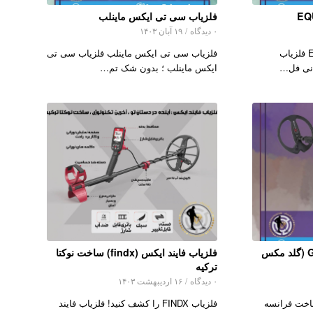
فلزیاب سی تی ایکس ماینلب
۰ دیدگاه
/
۱۹ آبان ۱۴۰۳
فلزیاب ماینلب EQUINOX 600 فلزیاب
فلزیاب سی تی ایکس ماینلب فلزیاب سی تی
ایکس ماینلب ؛ بدون شک تم…
فلزیاب Gold Maxx Power (گلد مکس
فلزیاب فایند ایکس (findx) ساخت نوکتا
ترکیه
۰ دیدگاه
/
۱۶ اردیبهشت ۱۴۰۳
 Gold Maxx Power ساخت فرانسه
فلزیاب FINDX را کشف کنید! فلزیاب فایند