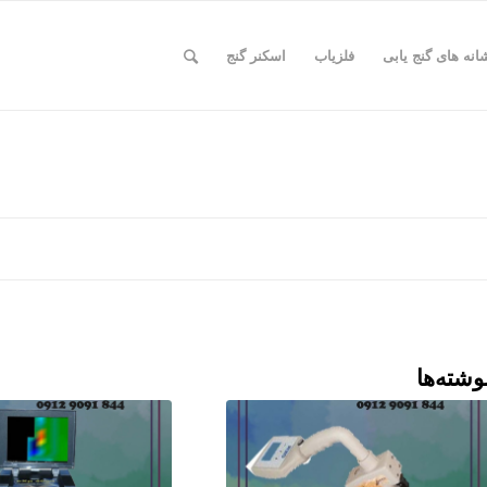
انه های گنج یابی
فلزیاب
اسکنر گنج
وشته‌ها