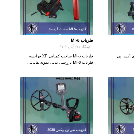
فلزیاب MI-6
۰ دیدگاه
/
۲۷ آبان ۱۴۰۳
اب ای اکس پی
فلزیاب MI-6 ساخت کمپانی XP فرانسه
فلزیاب MI-6 بازرسی بدنی نمونه هایی…