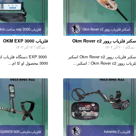
کنر فلزیاب روور Okm Rover c2
فلزیاب OKM EXP 3000
اه
/
۲۰ آذر ۱۴۰۳
۰ دیدگاه
/
۱۲ آذر ۱۴۰۳
اسکنر فلزیاب روور Okm Rover c2 اسکنر
EXP 3000 دستگاه فلزی
یاب روور Okm Rover c2 ؛ اسکنر…
3000 محصول او کا ام…