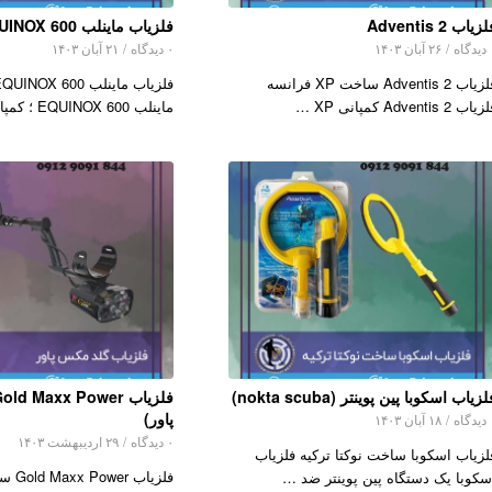
زیاب Adventis 2
فلزیاب ماینلب EQUINOX 600
اه
/
۲۶ آبان ۱۴۰۳
۰ دیدگاه
/
۲۱ آبان ۱۴۰۳
فلزیاب Adventis 2 ساخت XP فرانسه
اب Adventis 2 کمپانی XP …
ماینلب EQUINOX 600 ؛ کمپانی فل…
زیاب اسکوبا پین پوینتر (nokta scuba)
پاور)
اه
/
۱۸ آبان ۱۴۰۳
۰ دیدگاه
/
۲۹ اردیبهشت ۱۴۰۳
لزیاب اسکوبا ساخت نوکتا ترکیه فلزیاب
فلزیاب
سکوبا یک دستگاه پین پوینتر ضد …