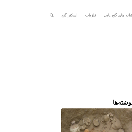
انه های گنج یابی
فلزیاب
اسکنر گنج
وشته‌ها