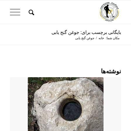
بایگانی برچسب برای: جوغن گنج یابی
مکان شما:
خانه
/
جوغن گنج یابی
نوشته‌ها