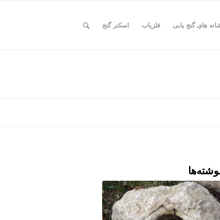
انه های گنج یابی
فلزیاب
اسکنر گنج
وشته‌ها