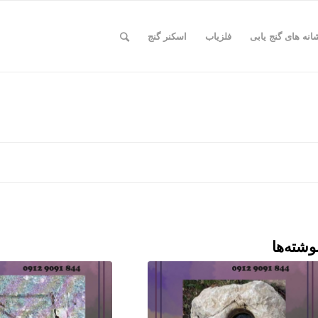
انه های گنج یابی
فلزیاب
اسکنر گنج
وشته‌ها