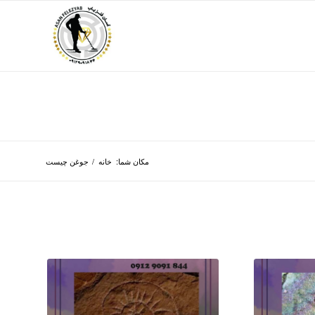
مکان شما:
خانه
/
جوغن چیست