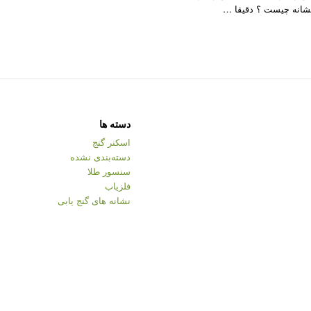
شانه چیست ؟ دقیقا …
دسته ها
اسکنر گنج
دسته‌بندی نشده
سنسور طلا
فلزیاب
نشانه های گنج یابی