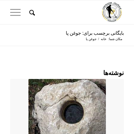
بایگانی برچسب برای: جوغن پا
مکان شما:
خانه
/
جوغن پا
نوشته‌ها