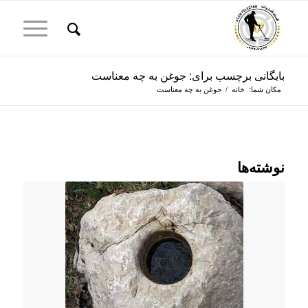
بایگانی برچسب برای: جوغن به چه معناست
مکان شما:
خانه
/
جوغن به چه معناست
نوشته‌ها