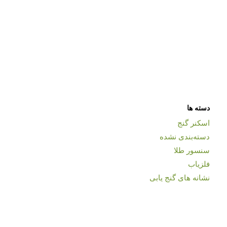
دسته ها
اسکنر گنج
دسته‌بندی نشده
سنسور طلا
فلزیاب
نشانه های گنج یابی