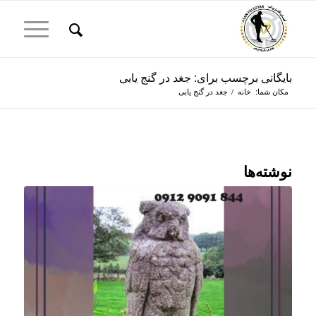
بایگانی برچسب برای: جغد در گنج یابی
مکان شما:
خانه
/
جغد در گنج یابی
نوشته‌ها