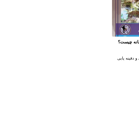
نشانه چیست؟
 و دفینه یابی