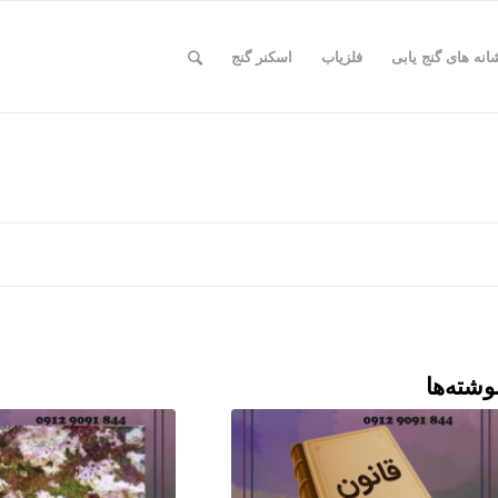
انه های گنج یابی
فلزیاب
اسکنر گنج
وشته‌ها