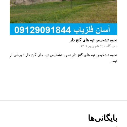
نحوه تشخیص تپه های گنج دار
۰ دیدگاه
/
۱۹ شهریور ۱۴۰۱
نحوه تشخیص تپه های گنج دار نحوه تشخیص تپه های گنج دار ؛ برخی از
تپه…
بایگانی‌ها