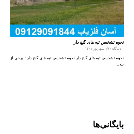
نحوه تشخیص تپه های گنج دار
۰ دیدگاه
/
۱۹ شهریور ۱۴۰۱
نحوه تشخیص تپه های گنج دار نحوه تشخیص تپه های گنج دار ؛ برخی از
تپه…
بایگانی‌ها