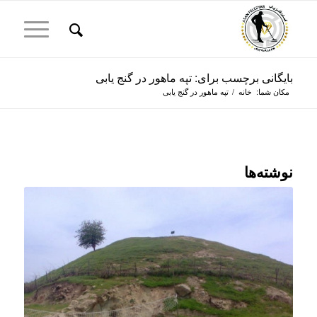
بایگانی برچسب برای: تپه ماهور در گنج یابی
مکان شما:
خانه
/
تپه ماهور در گنج یابی
نوشته‌ها