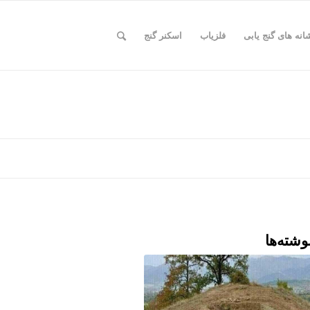
انه های گنج یابی
فلزیاب
اسکنر گنج
وشته‌ها