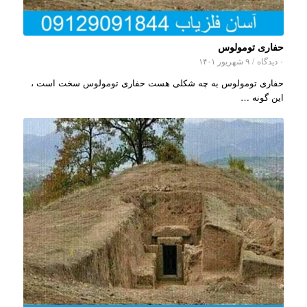
حفاری تومولوس
۰ دیدگاه
/
۹ شهریور ۱۴۰۱
حفاری تومولوس به چه شکلی هست حفاری تومولوس سخت است ،
این گونه …