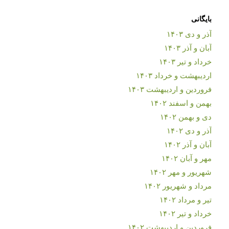
بایگانی
آذر و دی ۱۴۰۳
آبان و آذر ۱۴۰۳
خرداد و تیر ۱۴۰۳
اردیبهشت و خرداد ۱۴۰۳
فروردین و اردیبهشت ۱۴۰۳
بهمن و اسفند ۱۴۰۲
دی و بهمن ۱۴۰۲
آذر و دی ۱۴۰۲
آبان و آذر ۱۴۰۲
مهر و آبان ۱۴۰۲
شهریور و مهر ۱۴۰۲
مرداد و شهریور ۱۴۰۲
تیر و مرداد ۱۴۰۲
خرداد و تیر ۱۴۰۲
فروردین و اردیبهشت ۱۴۰۲