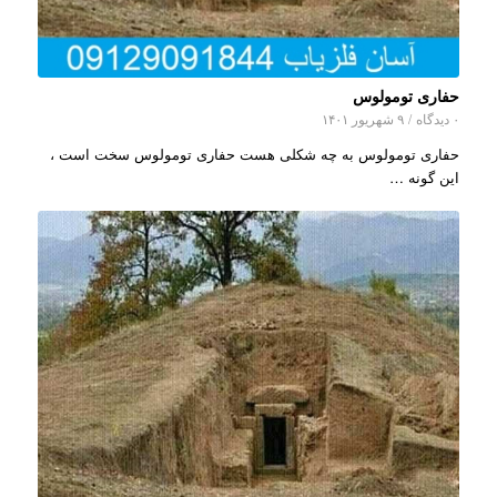
حفاری تومولوس
۰ دیدگاه
/
۹ شهریور ۱۴۰۱
حفاری تومولوس به چه شکلی هست حفاری تومولوس سخت است ،
این گونه …