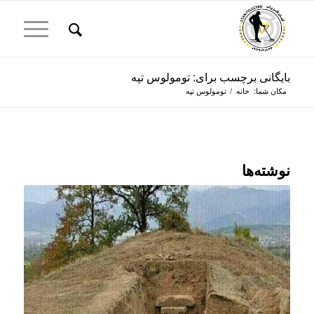
بایگانی برچسب برای: تومولوس تپه
مکان شما:
خانه
/
تومولوس تپه
نوشته‌ها