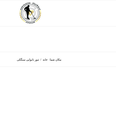
مکان شما:
خانه
/
تنور نانوایی سنگکی