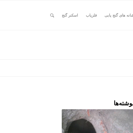
انه های گنج یابی
فلزیاب
اسکنر گنج
وشته‌ها