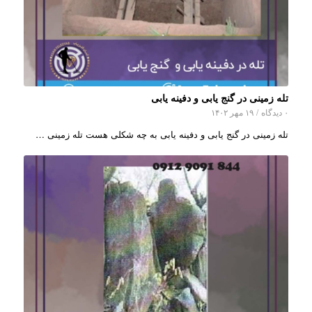
تله زمینی در گنج یابی و دفینه یابی
۰ دیدگاه
/
۱۹ مهر ۱۴۰۲
تله زمینی در گنج یابی و دفینه یابی به چه شکلی هست تله زمینی …