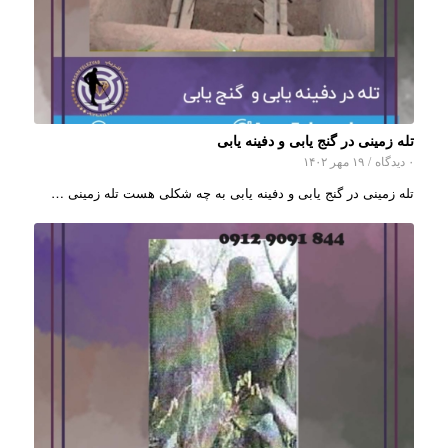
تله زمینی در گنج یابی و دفینه یابی
۰ دیدگاه
/
۱۹ مهر ۱۴۰۲
تله زمینی در گنج یابی و دفینه یابی به چه شکلی هست تله زمینی …