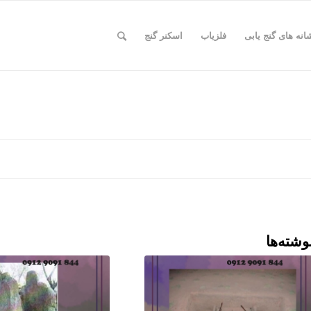
انه های گنج یابی
فلزیاب
اسکنر گنج
وشته‌ها