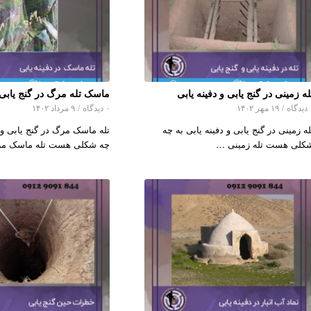
له زمینی در گنج یابی و دفینه یابی
ماسک تله مرگ در گنج یابی و
اه
/
۱۹ مهر ۱۴۰۲
۰ دیدگاه
/
۹ مرداد ۱۴۰۲
له زمینی در گنج یابی و دفینه یابی به چه
تله ماسک مرگ در گنج یابی و د
کلی هست تله زمینی …
چه شکلی هست تله ماسک 