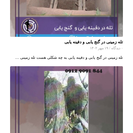
تله زمینی در گنج یابی و دفینه یابی
۰ دیدگاه
/
۱۹ مهر ۱۴۰۲
تله زمینی در گنج یابی و دفینه یابی به چه شکلی هست تله زمینی …