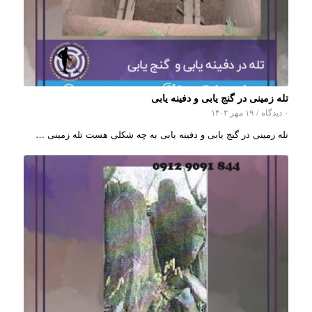
تله زمینی در گنج یابی و دفینه یابی
۰ دیدگاه
/
۱۹ مهر ۱۴۰۲
تله زمینی در گنج یابی و دفینه یابی به چه شکلی هست تله زمینی …