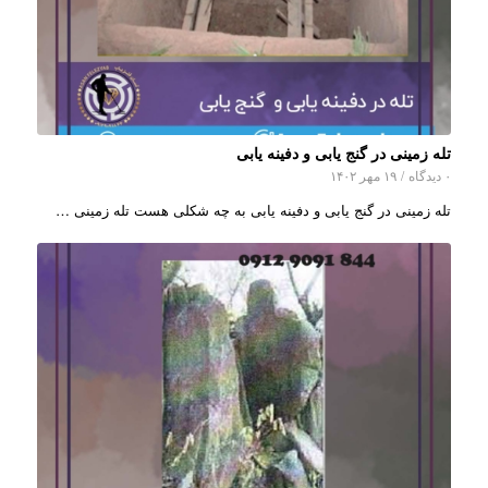
تله زمینی در گنج یابی و دفینه یابی
۰ دیدگاه
/
۱۹ مهر ۱۴۰۲
تله زمینی در گنج یابی و دفینه یابی به چه شکلی هست تله زمینی …