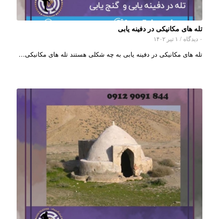
تله های مکانیکی در دفینه یابی
۰ دیدگاه
/
۱ تیر ۱۴۰۲
تله های مکانیکی در دفینه یابی به چه شکلی هستند تله های مکانیکی…