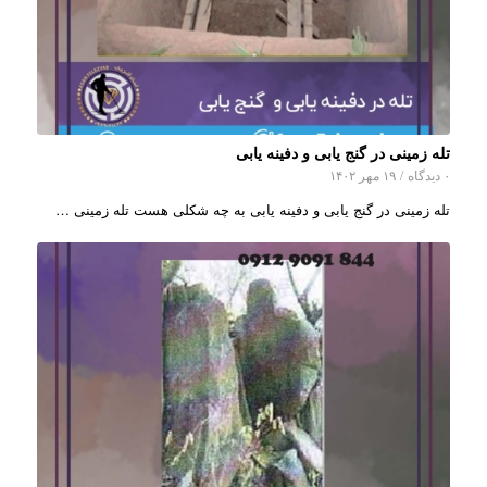
تله زمینی در گنج یابی و دفینه یابی
۰ دیدگاه
/
۱۹ مهر ۱۴۰۲
تله زمینی در گنج یابی و دفینه یابی به چه شکلی هست تله زمینی …