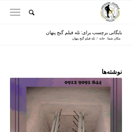
بایگانی برچسب برای: تله فیلم گنج پنهان
مکان شما:
خانه
/
تله فیلم گنج پنهان
نوشته‌ها