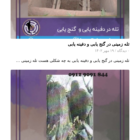
تله زمینی در گنج یابی و دفینه یابی
۰ دیدگاه
/
۱۹ مهر ۱۴۰۲
تله زمینی در گنج یابی و دفینه یابی به چه شکلی هست تله زمینی …