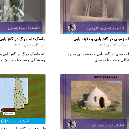
له زمینی در گنج یابی و دفینه یابی
ماسک تله مرگ در گنج یابی و
اه
/
۱۹ مهر ۱۴۰۲
۰ دیدگاه
/
۹ مرداد ۱۴۰۲
له زمینی در گنج یابی و دفینه یابی به چه
تله ماسک مرگ در گنج یابی و د
کلی هست تله زمینی …
چه شکلی هست تله ماسک 
تله شنی در گنج یابی و دفینه