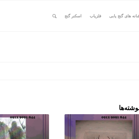
انه های گنج یابی
فلزیاب
اسکنر گنج
وشته‌ها