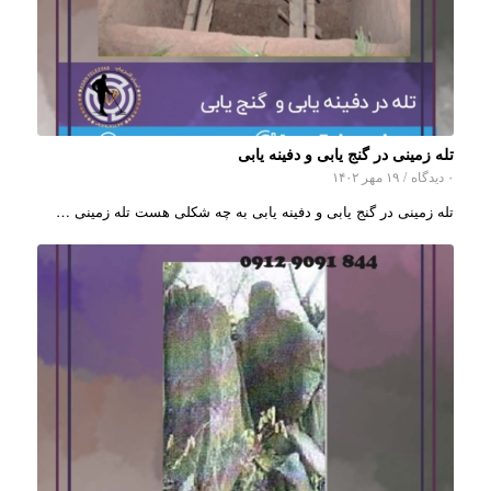
تله زمینی در گنج یابی و دفینه یابی
۰ دیدگاه
/
۱۹ مهر ۱۴۰۲
تله زمینی در گنج یابی و دفینه یابی به چه شکلی هست تله زمینی …