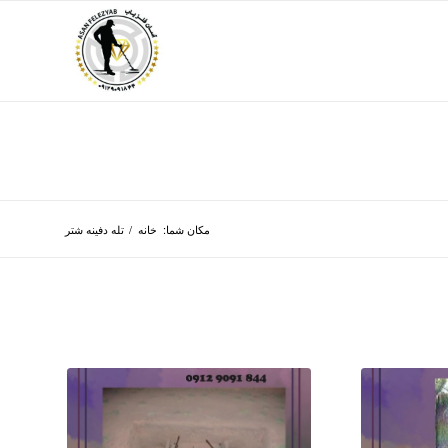
مکان شما:
خانه
/
تله دفینه شتر