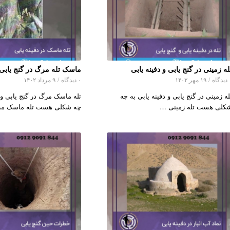
له زمینی در گنج یابی و دفینه یابی
ماسک تله مرگ در گنج یابی و
اه
/
۱۹ مهر ۱۴۰۲
۰ دیدگاه
/
۹ مرداد ۱۴۰۲
له زمینی در گنج یابی و دفینه یابی به چه
تله ماسک مرگ در گنج یابی و د
کلی هست تله زمینی …
چه شکلی هست تله ماسک 