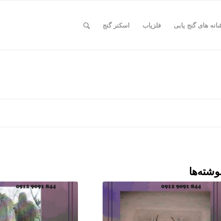
انه های گنج یابی
فلزیاب
اسکنر گنج
وشته‌ها