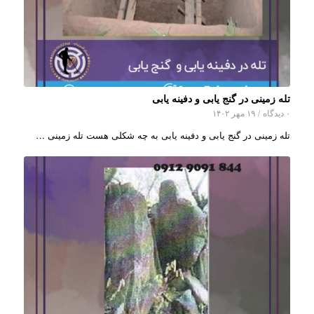
تله زمینی در گنج یابی و دفینه یابی
۰ دیدگاه
/
۱۹ مهر ۱۴۰۲
تله زمینی در گنج یابی و دفینه یابی به چه شکلی هست تله زمینی …