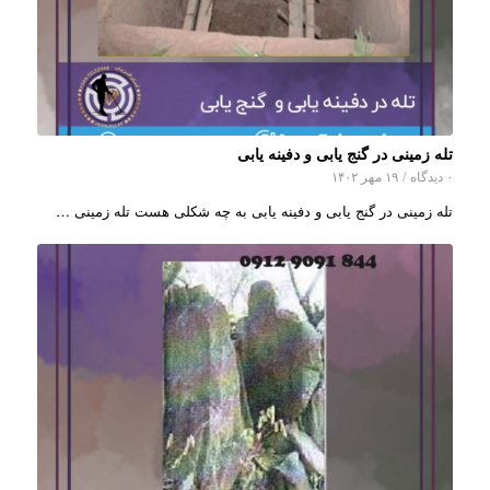
تله زمینی در گنج یابی و دفینه یابی
۰ دیدگاه
/
۱۹ مهر ۱۴۰۲
تله زمینی در گنج یابی و دفینه یابی به چه شکلی هست تله زمینی …