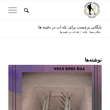
بایگانی برچسب برای: تله اب در دفینه ها
مکان شما:
خانه
/
تله اب در دفینه ها
نوشته‌ها