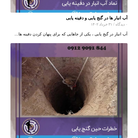
آب انبار ها در گنج یابی و دفینه یابی
۰ دیدگاه
/
۳۱ خرداد ۱۴۰۲
آب انبار در گنج یابی ، یکی از جاهایی که برای پنهان کردن دفینه ها…