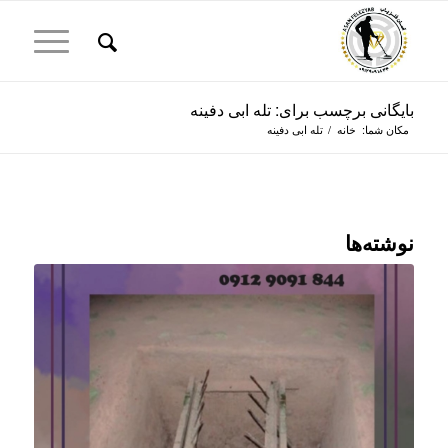
بایگانی برچسب برای: تله ابی دفینه
مکان شما:
خانه
/
تله ابی دفینه
نوشته‌ها