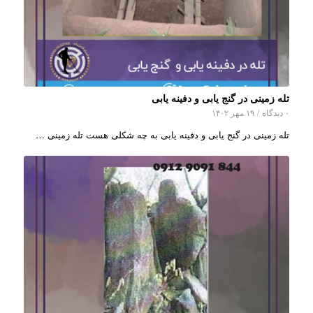
تله زمینی در گنج یابی و دفینه یابی
۰ دیدگاه
/
۱۹ مهر ۱۴۰۲
تله زمینی در گنج یابی و دفینه یابی به چه شکلی هست تله زمینی …