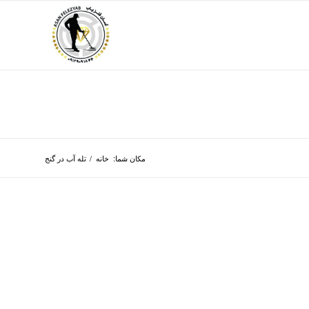
مکان شما:
خانه
/
تله آب در گنج