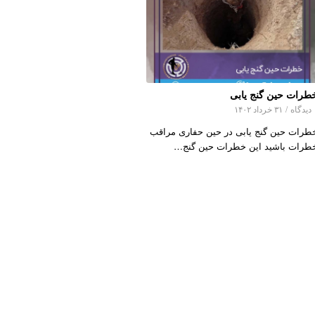
طرات حین گنج یابی
اه
/
۳۱ خرداد ۱۴۰۲
طرات حین گنج یابی در حین حفاری مراقب
طرات باشید این خطرات حین گنج…