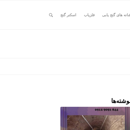
انه های گنج یابی
فلزیاب
اسکنر گنج
وشته‌ها