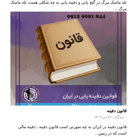
تله ماسک مرگ در گنج یابی و دفینه یابی به چه شکلی هست تله ماسک
مرگ…
قانون دفینه
۰ دیدگاه
/
۲۶ تیر ۱۴۰۲
قانون دفینه در ایران به چه صورتی است قانون دفینه ، دفینه مالی
است که در زمین…