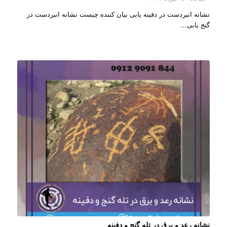
نشانه انبردست در دفینه یابی بیان کننده چیست نشانه انبردست در
گنج یابی…
نشانه رعد و برق در تله گنج و دفینه