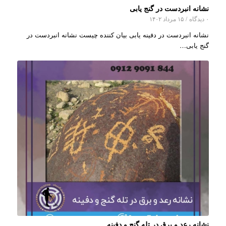
نشانه انبردست در گنج یابی
۰ دیدگاه
/
۱۵ مرداد ۱۴۰۲
نشانه انبردست در دفینه یابی بیان کننده چیست نشانه انبردست در
گنج یابی…
نشانه رعد و برق در تله گنج و دفینه