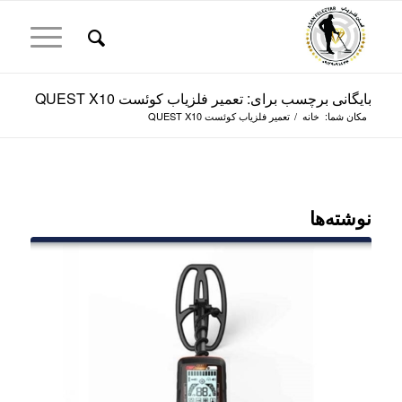
بایگانی برچسب برای: تعمیر فلزیاب کوئست QUEST X10
مکان شما:
خانه
/
تعمیر فلزیاب کوئست QUEST X10
نوشته‌ها