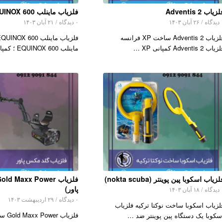
زیاب Adventis 2
فلزیاب ماینلب EQUINOX 600
اه
/
۲۶ آبان ۱۴۰۳
۰ دیدگاه
/
۲۱ آبان ۱۴۰۳
فلزیاب Adventis 2 ساخت XP فرانسه
اب Adventis 2 کمپانی XP …
ماینلب EQUINOX 600 ؛ کمپانی فل…
زیاب اسکوبا پین پوینتر (nokta scuba)
پاور)
اه
/
۱۸ آبان ۱۴۰۳
۰ دیدگاه
/
۲۹ اردیبهشت ۱۴۰۳
لزیاب اسکوبا ساخت نوکتا ترکیه فلزیاب
فلزیاب
سکوبا یک دستگاه پین پوینتر ضد …