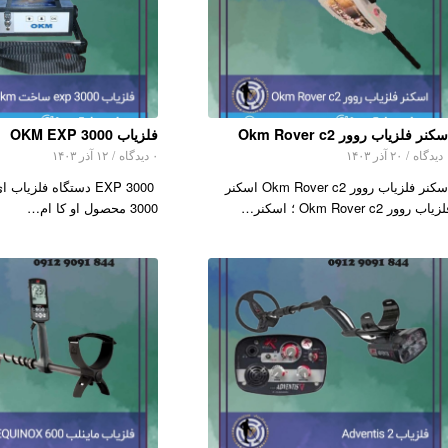
کنر فلزیاب روور Okm Rover c2
فلزیاب OKM EXP 3000
اه
/
۲۰ آذر ۱۴۰۳
۰ دیدگاه
/
۱۲ آذر ۱۴۰۳
اسکنر فلزیاب روور Okm Rover c2 اسکنر
EXP 3000 دستگاه فلزی
یاب روور Okm Rover c2 ؛ اسکنر…
3000 محصول او کا ام…