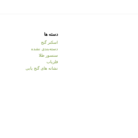
دسته ها
اسکنر گنج
دسته‌بندی نشده
سنسور طلا
فلزیاب
نشانه های گنج یابی