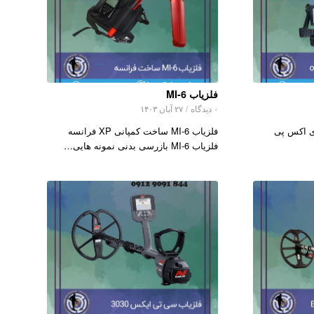
فلزیاب MI-6
۰ دیدگاه
/
۲۷ آبان ۱۴۰۳
اب ای اکس پی
فلزیاب MI-6 ساخت کمپانی XP فرانسه
فلزیاب MI-6 بازرسی بدنی نمونه هایی…