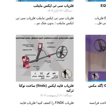
فلزیاب سی تی ایکس ماینلب
۰ دیدگاه
/
۱۹ آبان ۱۴۰۳
فلزیاب ماینلب EQUINOX 600 فلزیاب
فلزیاب سی تی ایکس ماینلب فلزیاب سی تی
ایکس ماینلب ؛ بدون شک تم…
فلزیاب Gold Maxx Power (گلد مکس
فلزیاب فایند ایکس (findx) ساخت نوکتا
ترکیه
۰ دیدگاه
/
۱۶ اردیبهشت ۱۴۰۳
 Gold Maxx Power ساخت فرانسه
فلزیاب FINDX را کشف کنید! فلزیاب فایند