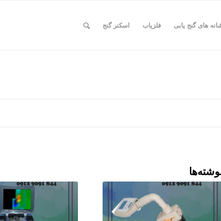
انه های گنج یابی
فلزیاب
اسکنر گنج
وشته‌ها