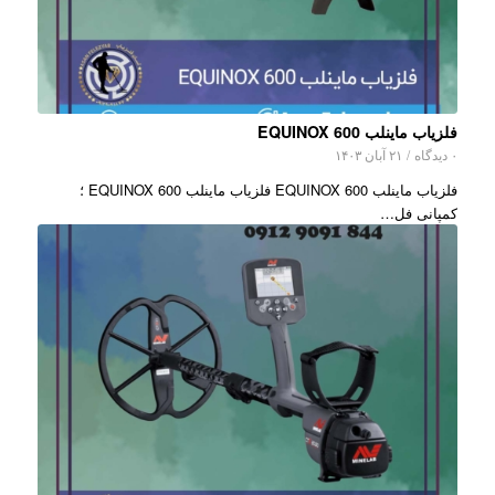
فلزیاب ماینلب EQUINOX 600
۰ دیدگاه
/
۲۱ آبان ۱۴۰۳
فلزیاب ماینلب EQUINOX 600 فلزیاب ماینلب EQUINOX 600 ؛
کمپانی فل…