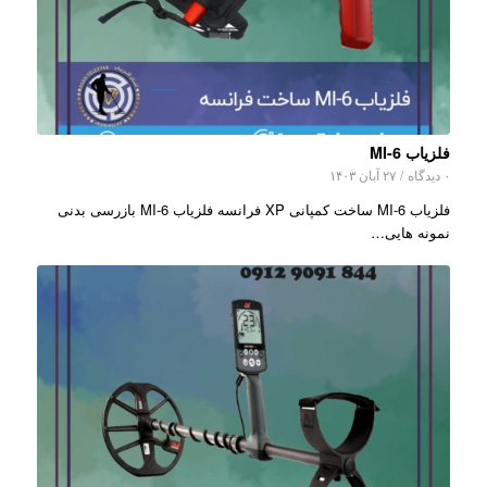
فلزیاب MI-6
۰ دیدگاه
/
۲۷ آبان ۱۴۰۳
فلزیاب MI-6 ساخت کمپانی XP فرانسه فلزیاب MI-6 بازرسی بدنی
نمونه هایی…