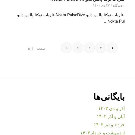
۰ دیدگاه
/
۲۷ دی ۱۴۰۱
فلزیاب نوکتا پالس دایو Nokta PulseDive فلزیاب نوکتا پالس دایو
Nokta Pul…
۵
۴
۳
۲
۱
صفحه ۱ از ۵
بایگانی‌ها
آذر و دی ۱۴۰۳
آبان و آذر ۱۴۰۳
خرداد و تیر ۱۴۰۳
اردیبهشت و خرداد ۱۴۰۳