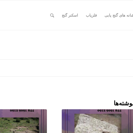
انه های گنج یابی
فلزیاب
اسکنر گنج
وشته‌ها