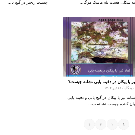
ه شکلی هست تله ماسک مرگ…
چیست زنجیر در گنج یا…
یر یا پیکان در دفینه یابی نشانه چیست؟
اه
/
۱۸ تیر ۱۴۰۲
شانه تیر یا پیکان در گنج یابی و دفینه یابی
یان کننده چیست نشانه ت…
۴
۳
۲
۱