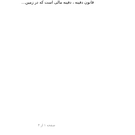
قانون دفینه ، دفینه مالی است که در زمین…
صفحه ۱ از ۴