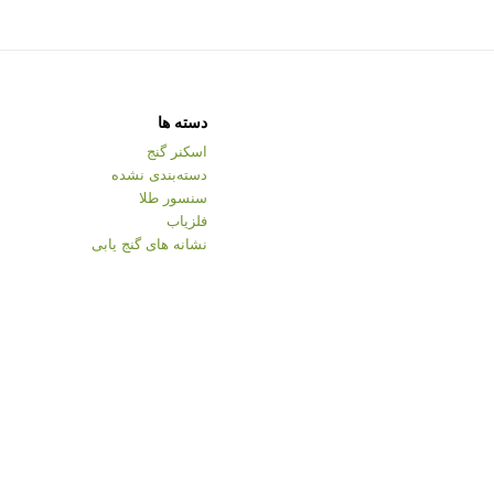
دسته ها
اسکنر گنج
دسته‌بندی نشده
سنسور طلا
فلزیاب
نشانه های گنج یابی