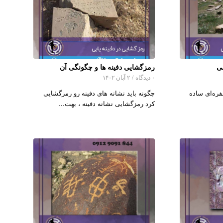
بی
رمزگشایی دفینه ها و چگونگی آن
۰ دیدگاه
/
۲ آبان ۱۴۰۲
فره‌ای ساده
چگونه باید نشانه های دفینه رو رمزگشایی
کرد رمزگشایی نشانه دفینه ، بهت…