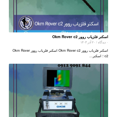
اسکنر فلزیاب روور Okm Rover c2
۰ دیدگاه
/
۲۰ آذر ۱۴۰۳
اسکنر فلزیاب روور Okm Rover c2 اسکنر فلزیاب روور Okm Rover
c2 ؛ اسکنر…