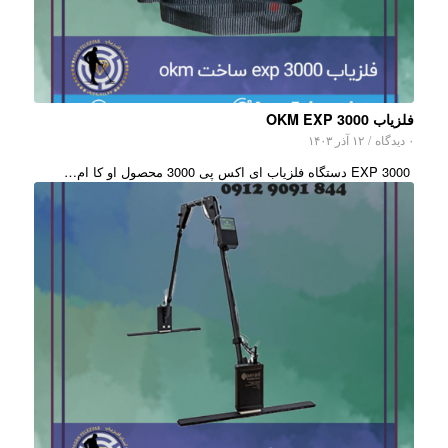
فلزیاب OKM EXP 3000
۰ دیدگاه
/
۱۲ آذر ۱۴۰۳
EXP 3000 دستگاه فلزیاب ای اکس پی 3000 محصول او کا ام…