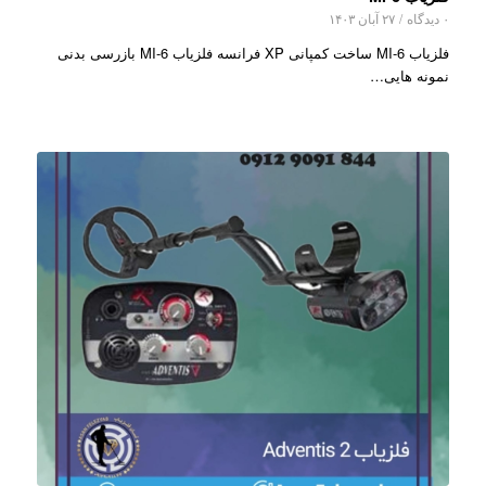
۰ دیدگاه
/
۲۷ آبان ۱۴۰۳
فلزیاب MI-6 ساخت کمپانی XP فرانسه فلزیاب MI-6 بازرسی بدنی
نمونه هایی…