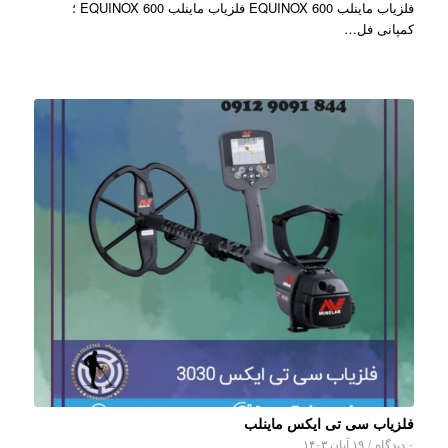
فلزیاب ماینلب EQUINOX 600 فلزیاب ماینلب EQUINOX 600 ؛
کمپانی فل…
فلزیاب سی تی ایکس ماینلب
۰ دیدگاه
/
۱۹ آبان ۱۴۰۳