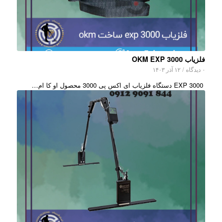
فلزیاب OKM EXP 3000
۰ دیدگاه
/
۱۲ آذر ۱۴۰۳
EXP 3000 دستگاه فلزیاب ای اکس پی 3000 محصول او کا ام…