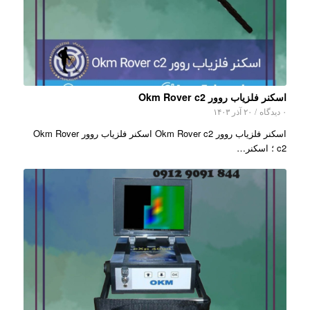
اسکنر فلزیاب روور Okm Rover c2
۰ دیدگاه
/
۲۰ آذر ۱۴۰۳
اسکنر فلزیاب روور Okm Rover c2 اسکنر فلزیاب روور Okm Rover
c2 ؛ اسکنر…