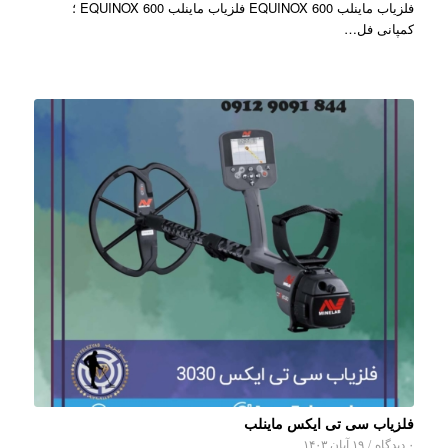
فلزیاب ماینلب EQUINOX 600 فلزیاب ماینلب EQUINOX 600 ؛
کمپانی فل…
فلزیاب سی تی ایکس ماینلب
۰ دیدگاه
/
۱۹ آبان ۱۴۰۳