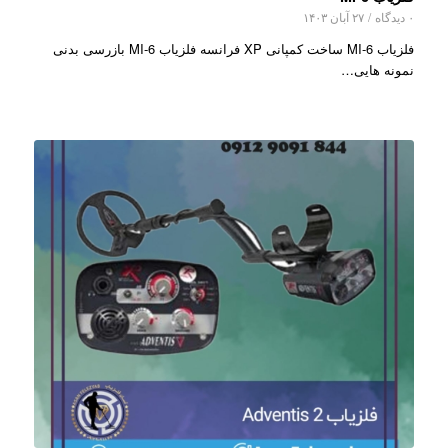
۰ دیدگاه
/
۲۷ آبان ۱۴۰۳
فلزیاب MI-6 ساخت کمپانی XP فرانسه فلزیاب MI-6 بازرسی بدنی
نمونه هایی…