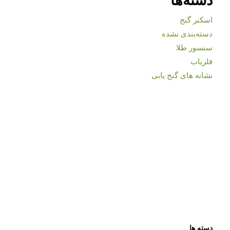
اسکنر گنج
دسته‌بندی نشده
سنسور طلا
فلزیاب
نشانه های گنج یابی
دسته ها