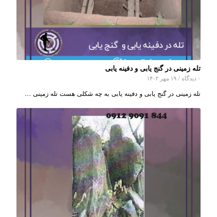
تله زمینی در گنج یابی و دفینه یابی
۰ دیدگاه
/
۱۹ مهر ۱۴۰۲
تله زمینی در گنج یابی و دفینه یابی به چه شکلی هست تله زمینی …