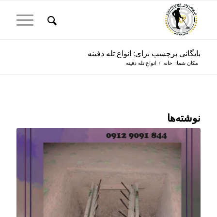
بایگانی برچسب برای: انواع تله دفينه
مکان شما:
خانه
/
انواع تله دفينه
نوشته‌ها