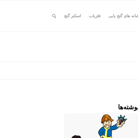
انه های گنج یابی
فلزیاب
اسکنر گنج
وشته‌ها