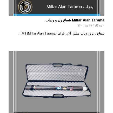
Miltar Alan Tarama شعاع زن و ردیاب
۰ دیدگاه
/
۱۹ دی ۱۴۰۱
شعاع زن و ردیاب میلتار آلان تاراما (Miltar Alan Tarama) Mil…