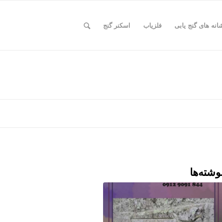
انه های گنج یابی
فلزیاب
اسکنر گنج
وشته‌ها